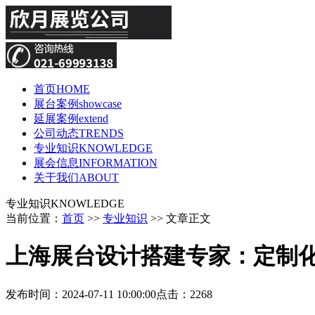
首页
HOME
展台案例
showcase
延展案例
extend
公司动态
TRENDS
专业知识
KNOWLEDGE
展会信息
INFORMATION
关于我们
ABOUT
专业知识
KNOWLEDGE
当前位置：
首页
>>
专业知识
>> 文章正文
上海展台设计搭建专家：定制
发布时间：2024-07-11 10:00:00
点击：2268