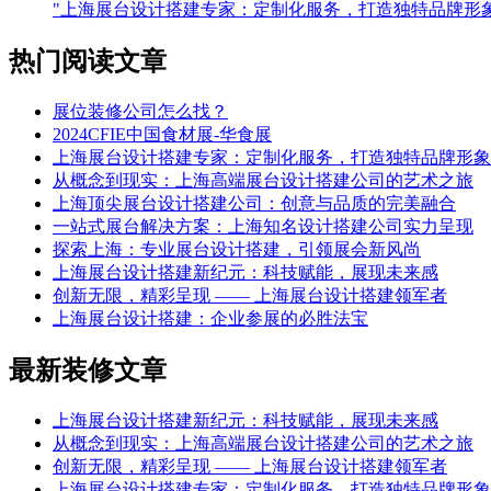
"上海展台设计搭建专家：定制化服务，打造独特品牌形象
热门阅读文章
展位装修公司怎么找？
2024CFIE中国食材展-华食展
上海展台设计搭建专家：定制化服务，打造独特品牌形象
从概念到现实：上海高端展台设计搭建公司的艺术之旅
上海顶尖展台设计搭建公司：创意与品质的完美融合
一站式展台解决方案：上海知名设计搭建公司实力呈现
探索上海：专业展台设计搭建，引领展会新风尚
上海展台设计搭建新纪元：科技赋能，展现未来感
创新无限，精彩呈现 —— 上海展台设计搭建领军者
上海展台设计搭建：企业参展的必胜法宝
最新装修文章
上海展台设计搭建新纪元：科技赋能，展现未来感
从概念到现实：上海高端展台设计搭建公司的艺术之旅
创新无限，精彩呈现 —— 上海展台设计搭建领军者
上海展台设计搭建专家：定制化服务，打造独特品牌形象