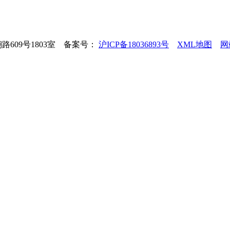
翔路609号1803室 备案号：
沪ICP备18036893号
XML地图
网