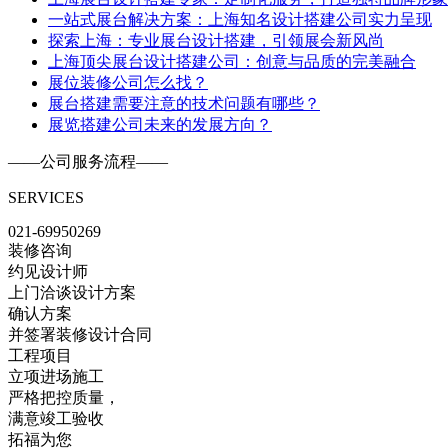
一站式展台解决方案：上海知名设计搭建公司实力呈现
探索上海：专业展台设计搭建，引领展会新风尚
上海顶尖展台设计搭建公司：创意与品质的完美融合
展位装修公司怎么找？
​展台搭建需要注意的技术问题有哪些？
展览搭建公司未来的发展方向？
——
公司服务流程
——
SERVICES
021-69950269
装修咨询
约见设计师
上门洽谈设计方案
确认方案
并签署装修设计合同
工程项目
立项进场施工
严格把控质量，
满意竣工验收
拓福为您