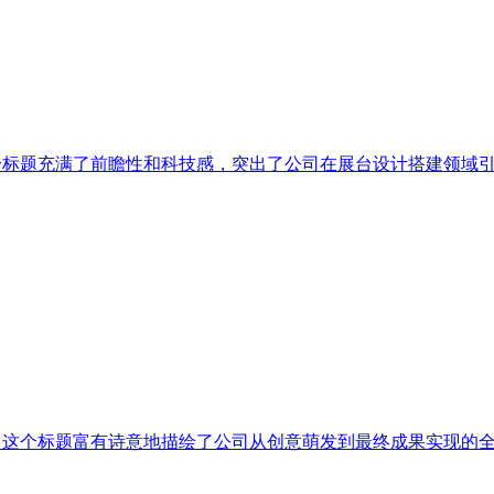
个标题充满了前瞻性和科技感，突出了公司在展台设计搭建领域引
 这个标题富有诗意地描绘了公司从创意萌发到最终成果实现的全