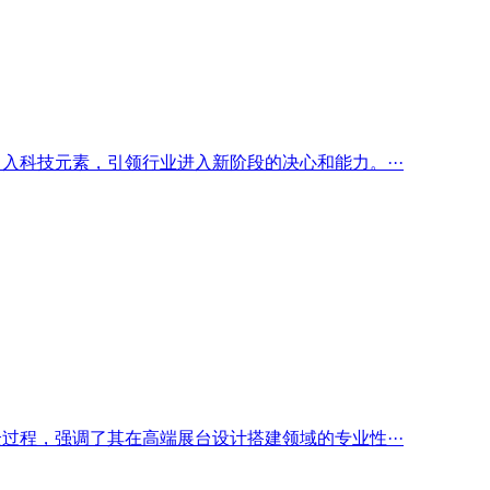
入科技元素，引领行业进入新阶段的决心和能力。···
过程，强调了其在高端展台设计搭建领域的专业性···