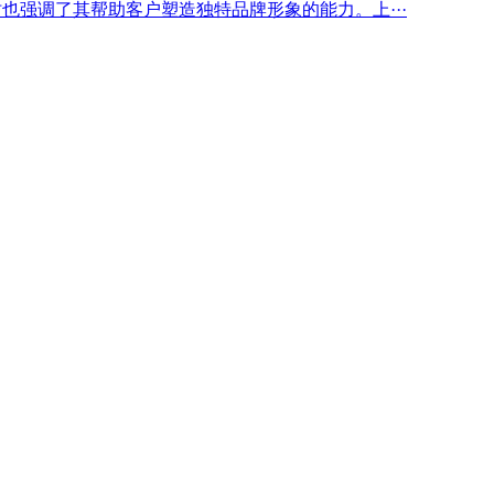
也强调了其帮助客户塑造独特品牌形象的能力。上···