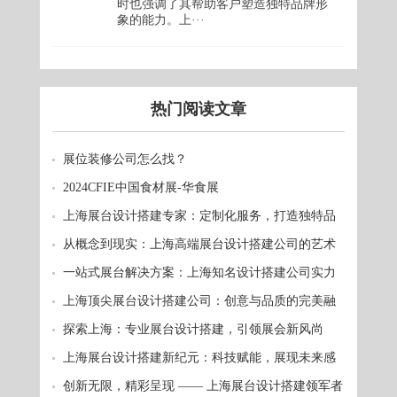
时也强调了其帮助客户塑造独特品牌形
象的能力。上···
热门阅读文章
展位装修公司怎么找？
2024CFIE中国食材展-华食展
上海展台设计搭建专家：定制化服务，打造独特品
牌形象
从概念到现实：上海高端展台设计搭建公司的艺术
之旅
一站式展台解决方案：上海知名设计搭建公司实力
呈现
上海顶尖展台设计搭建公司：创意与品质的完美融
合
探索上海：专业展台设计搭建，引领展会新风尚
上海展台设计搭建新纪元：科技赋能，展现未来感
创新无限，精彩呈现 —— 上海展台设计搭建领军者