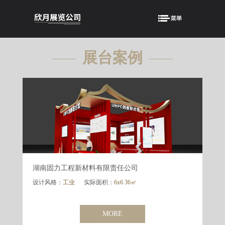
展台案例
showcase
公司多年从事展览设计、制作和搭建，凭借专业的技能、
湖南固力工程新材料有限责任公司
设计风格：
工业
实际面积：
6x6 36㎡
MORE