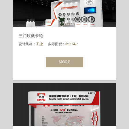
三门峡戴卡轮
设计风格：
工业
实际面积：
6x9 54㎡
MORE