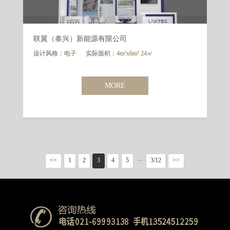
联翼（泰兴）新能源有限公司
设计风格：
电子
实际面积：
4m²x6m² 24㎡
MORE
<<
1
2
3
4
5
3/12
>>
···