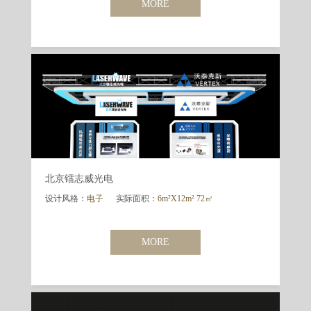
MORE
北京镭志威光电
设计风格：
电子
实际面积：
6m²X12m² 72㎡
MORE