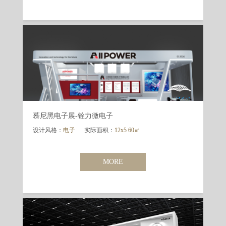
慕尼黑电子展-铨力微电子
设计风格：
电子
实际面积：
12x5 60㎡
MORE