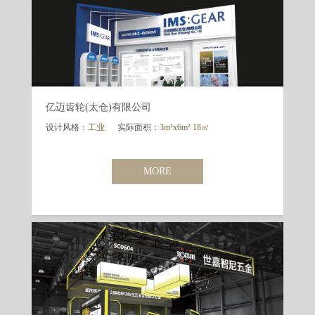
亿迈齿轮(太仓)有限公司
设计风格：
工业
实际面积：
3m²x6m² 18㎡
MORE