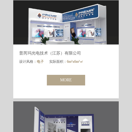
普芮玛光电技术（江苏）有限公司
设计风格：
电子
实际面积：
6m²x6m²㎡
MORE