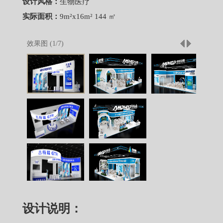
设计风格：
生物医疗
实际面积：
9m²x16m² 144 ㎡
效果图 (
1
/
7
)
设计说明：