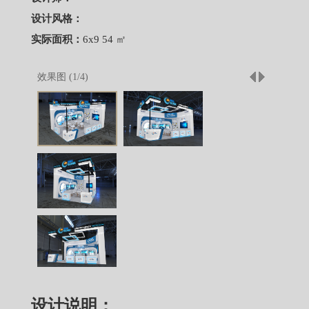
设计风格：
实际面积：
6x9 54 ㎡
效果图 (
1
/
4
)
设计说明：