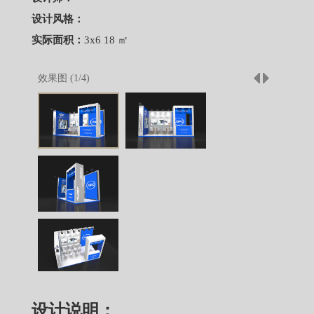
设计风格：
实际面积：
3x6 18 ㎡
效果图 (
1
/
4
)
设计说明：