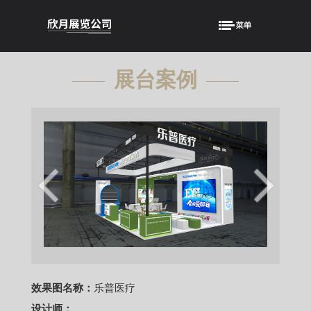
展台案例
showcase
效果图名称：
乐普医疗
设计师：