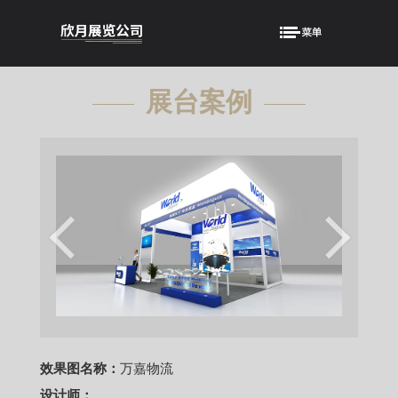
展台案例
showcase
效果图名称：
万嘉物流
设计师：