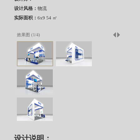
设计风格：
物流
实际面积：
6x9 54 ㎡
效果图 (
1
/
4
)
设计说明：